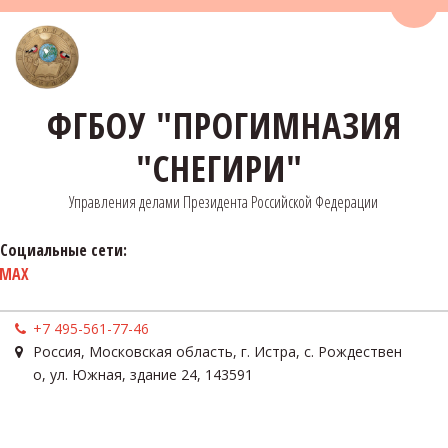
Пере
ФГБОУ "ПРОГИМНАЗИЯ
"СНЕГИРИ"
Управления делами Президента Российской Федерации
Социальные сети:
MAX
+7 495-561-77-46
Россия
,
Московская область, г. Истра, с. Рождествен
о
,
ул. Южная, здание 24
,
143591