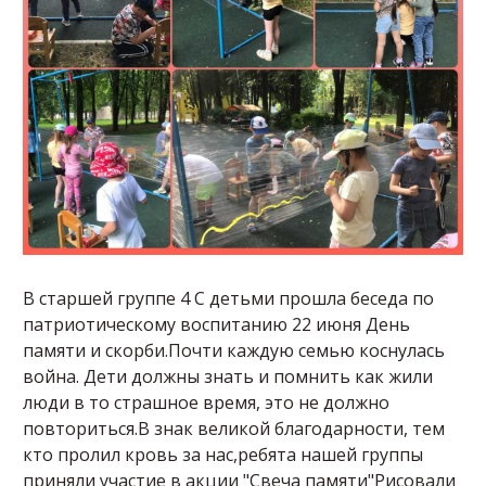
В старшей группе 4 С детьми прошла беседа по
патриотическому воспитанию 22 июня День
памяти и скорби.Почти каждую семью коснулась
война. Дети должны знать и помнить как жили
люди в то страшное время, это не должно
повториться.В знак великой благодарности, тем
кто пролил кровь за нас,ребята нашей группы
приняли участие в акции "Свеча памяти"Рисовали