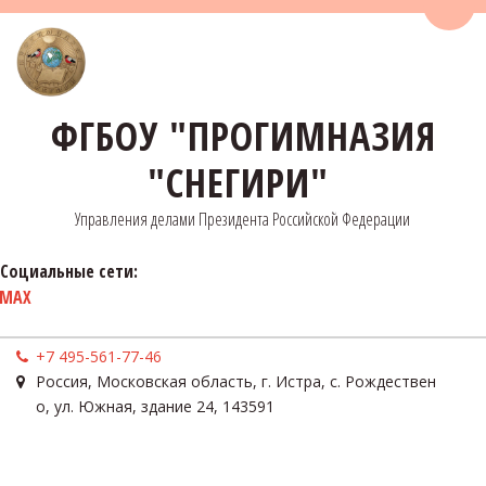
Пере
ФГБОУ "ПРОГИМНАЗИЯ
"СНЕГИРИ"
Управления делами Президента Российской Федерации
Социальные сети:
MAX
+7 495-561-77-46
Россия
,
Московская область, г. Истра, с. Рождествен
о
,
ул. Южная, здание 24
,
143591