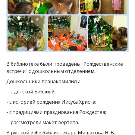
В библиотеке были проведены "Рождественские
встречи" с дошкольным отделением.
Дошкольники познакомились:
- с детской Библией;
- с историей рождения Иисуса Христа;
- с традициями празднования Рождества;
- рассмотрели макет вертепа.
В русской избе библиотекарь Мишакова Н. В.