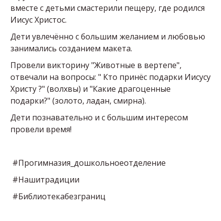
вместе с детьми смастерили пещеру, где родился
Иисус Христос.
Дети увлечённо с большим желанием и любовью
занимались созданием макета.
Провели викторину "Животные в вертепе",
отвечали на вопросы: " Кто принёс подарки Иисусу
Христу ?" (волхвы) и "Какие драгоценные
подарки?" (золото, ладан, смирна).
Дети познавательно и с большим интересом
провели время!
#Прогимназия_дошкольноеотделение
#Нашитрадиции
#Библиотекабезграниц