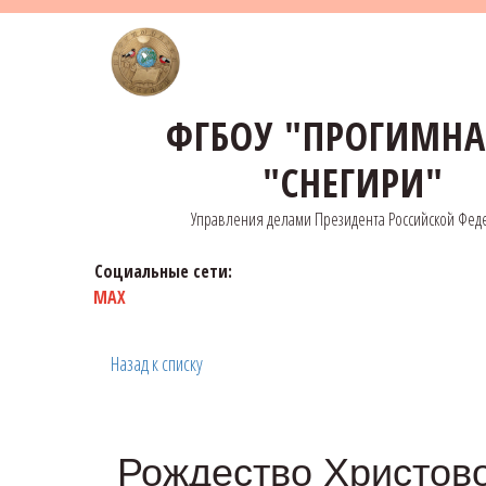
ФГБОУ "ПРОГИМН
"СНЕГИРИ"
Управления делами Президента Российской Фед
Социальные сети:
MAX
Назад к списку
Рождество Христово,