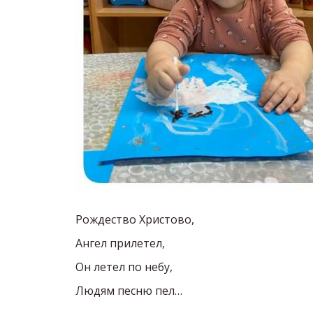
Рождество Христово,
Ангел прилетел,
Он летел по небу,
Людям песню пел…