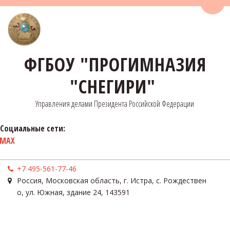
Пере
ФГБОУ "ПРОГИМНАЗИЯ
"СНЕГИРИ"
Управления делами Президента Российской Федерации
Социальные сети:
MAX
+7 495-561-77-46
Россия
,
Московская область, г. Истра, с. Рождествен
о
,
ул. Южная, здание 24
,
143591