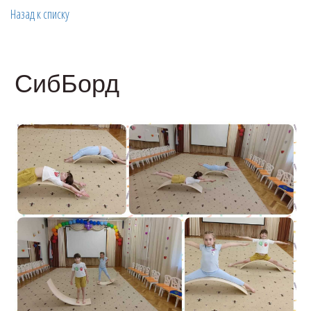
Назад к списку
СибБорд