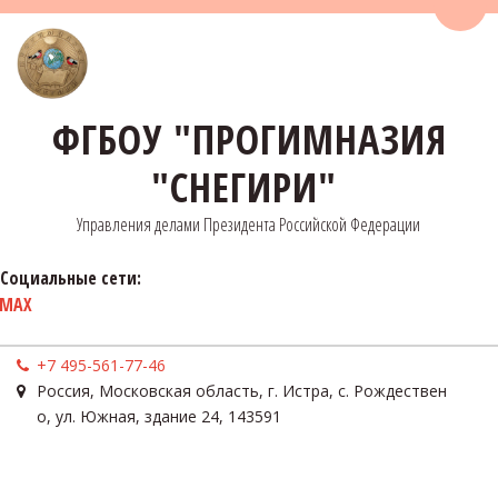
Пере
ФГБОУ "ПРОГИМНАЗИЯ
"СНЕГИРИ"
Управления делами Президента Российской Федерации
Социальные сети:
MAX
+7 495-561-77-46
Россия
,
Московская область, г. Истра, с. Рождествен
о
,
ул. Южная, здание 24
,
143591