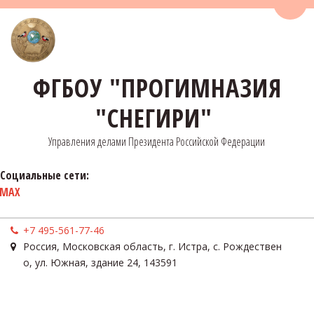
Пере
ФГБОУ "ПРОГИМНАЗИЯ
"СНЕГИРИ"
Управления делами Президента Российской Федерации
Социальные сети:
MAX
+7 495-561-77-46
Россия
,
Московская область, г. Истра, с. Рождествен
о
,
ул. Южная, здание 24
,
143591