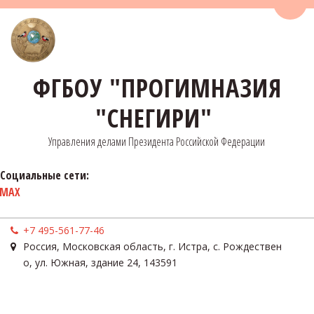
Пере
ФГБОУ "ПРОГИМНАЗИЯ
"СНЕГИРИ"
Управления делами Президента Российской Федерации
Социальные сети:
MAX
+7 495-561-77-46
Россия
,
Московская область, г. Истра, с. Рождествен
о
,
ул. Южная, здание 24
,
143591