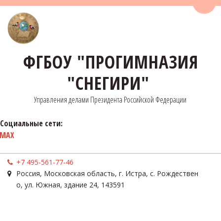
Пере
ФГБОУ "ПРОГИМНАЗИЯ
"СНЕГИРИ"
Управления делами Президента Российской Федерации
Социальные сети:
MAX
+7 495-561-77-46
Россия
,
Московская область, г. Истра, с. Рождествен
о
,
ул. Южная, здание 24
,
143591