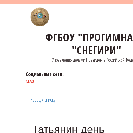
ФГБОУ "ПРОГИМН
"СНЕГИРИ"
Управления делами Президента Российской Фед
Социальные сети:
MAX
Назад к списку
Татьянин день