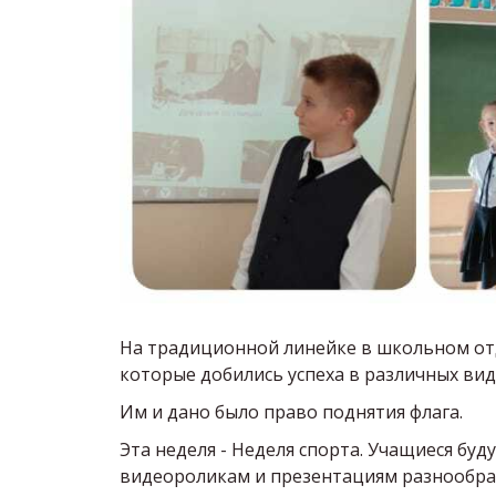
На традиционной линейке в школьном отд
которые добились успеха в различных вид
Им и дано было право поднятия флага.
Эта неделя - Неделя спорта. Учащиеся буд
видеороликам и презентациям разнообра