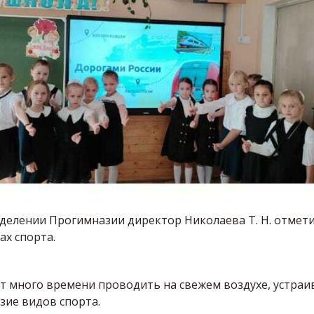
елении Прогимназии директор Николаева Т. Н. отмети
ах спорта.
ут много времени проводить на свежем воздухе, устраив
зие видов спорта.