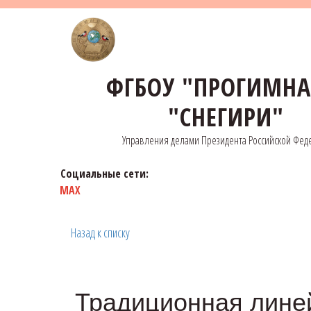
ФГБОУ "ПРОГИМН
"СНЕГИРИ"
Управления делами Президента Российской Фед
Социальные сети:
MAX
Назад к списку
Традиционная лине