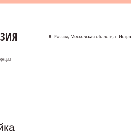
АЗИЯ
Россия
,
Московская область, г. Истра
ерации
йка