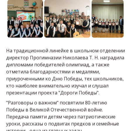
На традиционной линейке в школьном отделении
директор Прогимназии Николаева Т. Н. наградила
дипломами победителей олимпиад, а также
отметила благодарностями и медалями,
приуроченными ко Дню Победы, тех школьников,
кто наиболее внимательно изучал и слушал
презентации проекта "Дороги Победы".
"Разговоры о важном" посвятили 80-летию
Победы в Великой Отечественной войне.
Передача памяти детям через патриотические
уроки, рассказы о подвигах предков и семейные
истории - одна из главных задач.