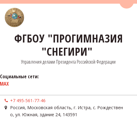
Пере
ФГБОУ "ПРОГИМНАЗИЯ
"СНЕГИРИ"
Управления делами Президента Российской Федерации
Социальные сети:
MAX
+7 495-561-77-46
Россия
,
Московская область, г. Истра, с. Рождествен
о
,
ул. Южная, здание 24
,
143591