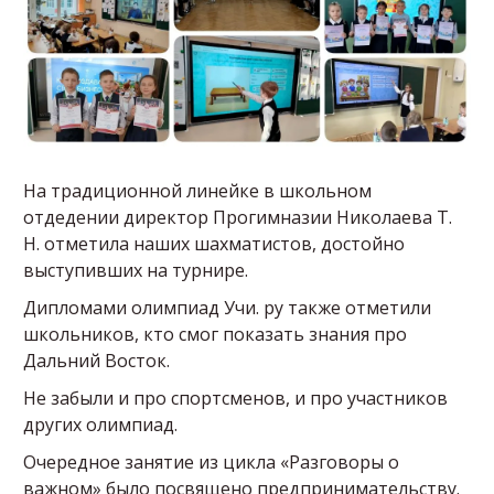
На традиционной линейке в школьном
отдедении директор Прогимназии Николаева Т.
Н. отметила наших шахматистов, достойно
выступивших на турнире.
Дипломами олимпиад Учи. ру также отметили
школьников, кто смог показать знания про
Дальний Восток.
Не забыли и про спортсменов, и про участников
других олимпиад.
Очередное занятие из цикла «Разговоры о
важном» было посвящено предпринимательству.