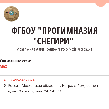
Пере
ФГБОУ "ПРОГИМНАЗИЯ
"СНЕГИРИ"
Управления делами Президента Российской Федерации
Социальные сети:
MAX
+7 495-561-77-46
Россия
,
Московская область, г. Истра, с. Рождествен
о
,
ул. Южная, здание 24
,
143591