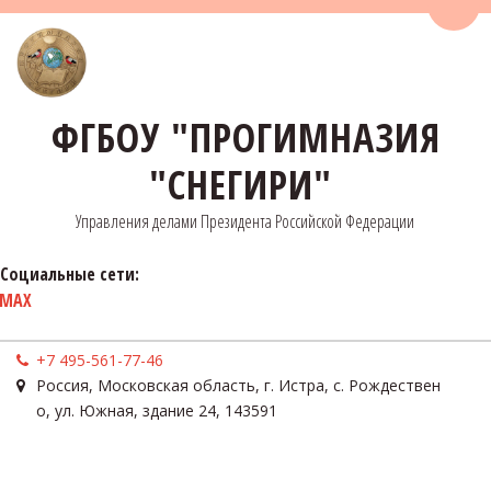
Пере
ФГБОУ "ПРОГИМНАЗИЯ
"СНЕГИРИ"
Управления делами Президента Российской Федерации
Социальные сети:
MAX
+7 495-561-77-46
Россия
,
Московская область, г. Истра, с. Рождествен
о
,
ул. Южная, здание 24
,
143591