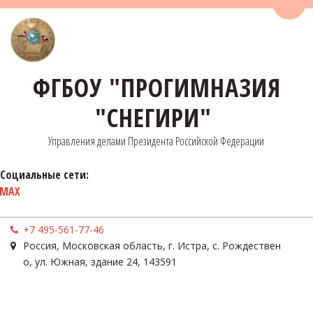
Пере
ФГБОУ "ПРОГИМНАЗИЯ
"СНЕГИРИ"
Управления делами Президента Российской Федерации
Социальные сети:
MAX
+7 495-561-77-46
Россия
,
Московская область, г. Истра, с. Рождествен
о
,
ул. Южная, здание 24
,
143591