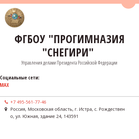
Пере
ФГБОУ "ПРОГИМНАЗИЯ
"СНЕГИРИ"
Управления делами Президента Российской Федерации
Социальные сети:
MAX
+7 495-561-77-46
Россия
,
Московская область, г. Истра, с. Рождествен
о
,
ул. Южная, здание 24
,
143591