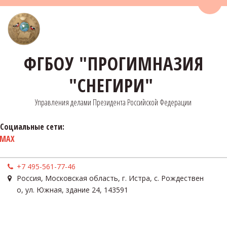
Пере
ФГБОУ "ПРОГИМНАЗИЯ
"СНЕГИРИ"
Управления делами Президента Российской Федерации
Социальные сети:
MAX
+7 495-561-77-46
Россия
,
Московская область, г. Истра, с. Рождествен
о
,
ул. Южная, здание 24
,
143591