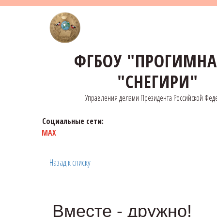
ФГБОУ "ПРОГИМН
"СНЕГИРИ"
Управления делами Президента Российской Фед
Социальные сети:
MAX
Назад к списку
Вместе - дружно!