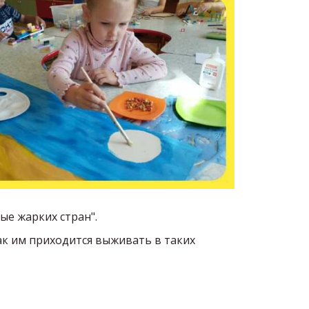
ые жарких стран".
ак им приходится выживать в таких