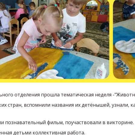
ного отделения прошла тематическая неделя -"Животн
их стран, вспомнили названия их детёнышей, узнали, к
ли познавательный фильм, поучаствовали в викторине.
нная детьми коллективная работа.