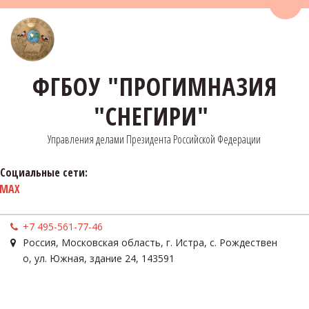
Пере
ФГБОУ "ПРОГИМНАЗИЯ
"СНЕГИРИ"
Управления делами Президента Российской Федерации
Социальные сети:
MAX
+7 495-561-77-46
Россия
,
Московская область, г. Истра, с. Рождествен
о
,
ул. Южная, здание 24
,
143591