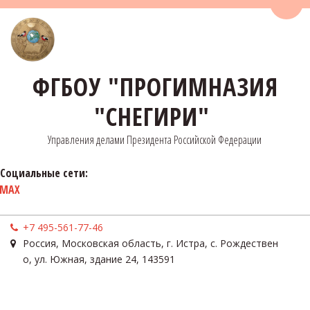
Пере
ФГБОУ "ПРОГИМНАЗИЯ
"СНЕГИРИ"
Управления делами Президента Российской Федерации
Социальные сети:
MAX
+7 495-561-77-46
Россия
,
Московская область, г. Истра, с. Рождествен
о
,
ул. Южная, здание 24
,
143591