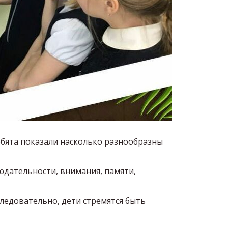
ебята показали насколько разнообразны
юдательности, внимания, памяти,
следовательно, дети стремятся быть