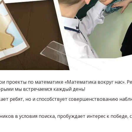
вои проекты по математике «Математика вокруг нас». Р
торыми мы встречаемся каждый день!
ает ребят, но и способствует совершенствованию набл
ков в условия поиска, пробуждает интерес к победе, 