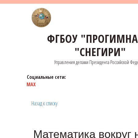
ФГБОУ "ПРОГИМН
"СНЕГИРИ"
Управления делами Президента Российской Фед
Социальные сети:
MAX
Назад к списку
Математика вокруг 