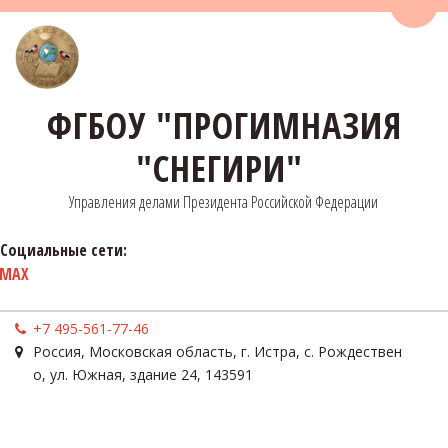
Пере
ФГБОУ "ПРОГИМНАЗИЯ
"СНЕГИРИ"
Управления делами Президента Российской Федерации
Социальные сети:
MAX
+7 495-561-77-46
Россия
,
Московская область, г. Истра, с. Рождествен
о
,
ул. Южная, здание 24
,
143591