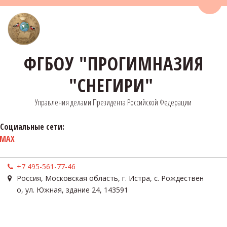
Пере
ФГБОУ "ПРОГИМНАЗИЯ
"СНЕГИРИ"
Управления делами Президента Российской Федерации
Социальные сети:
MAX
+7 495-561-77-46
Россия
,
Московская область, г. Истра, с. Рождествен
о
,
ул. Южная, здание 24
,
143591