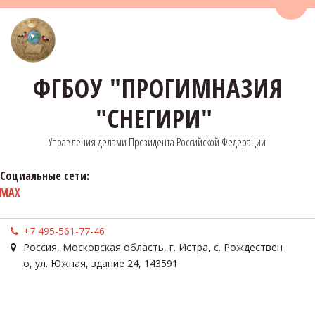
Пере
ФГБОУ "ПРОГИМНАЗИЯ
"СНЕГИРИ"
Управления делами Президента Российской Федерации
Социальные сети:
MAX
+7 495-561-77-46
Россия
,
Московская область, г. Истра, с. Рождествен
о
,
ул. Южная, здание 24
,
143591