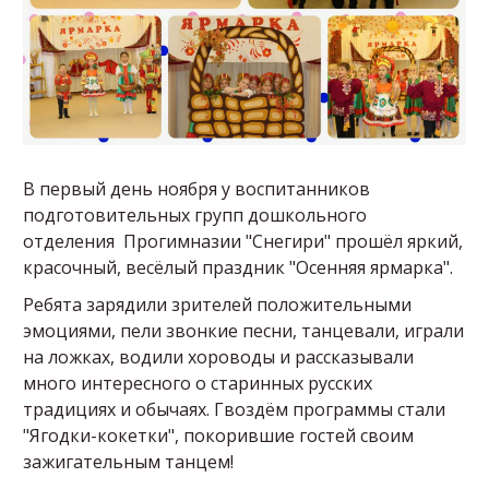
В первый день ноября у воспитанников
подготовительных групп дошкольного
отделения Прогимназии "Снегири" прошёл яркий,
красочный, весёлый праздник "Осенняя ярмарка".
Ребята зарядили зрителей положительными
эмоциями, пели звонкие песни, танцевали, играли
на ложках, водили хороводы и рассказывали
много интересного о старинных русских
традициях и обычаях. Гвоздём программы стали
"Ягодки-кокетки", покорившие гостей своим
зажигательным танцем!