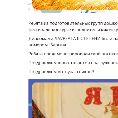
Ребята из подготовительных групп дошко
фестивале-конкурсе исполнительских иску
Дипломами ЛАУРЕАТА II СТЕПЕНИ были на
номером "Барыня".
Ребята продемонстрировали своё высокое
Поздравляем юных талантов с заслуженны
Поздравляем всех участников!!!