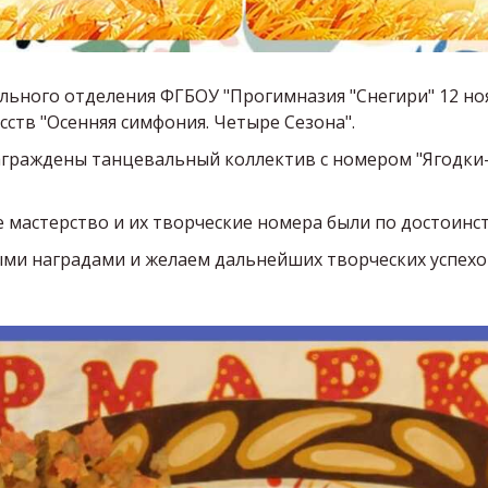
льного отделения ФГБОУ "Прогимназия "Снегири" 12 но
сств "Осенняя симфония. Четыре Сезона".
граждены танцевальный коллектив с номером "Ягодки-к
 мастерство и их творческие номера были по достоинс
ми наградами и желаем дальнейших творческих успехо