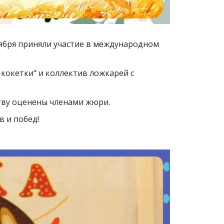
ября приняли участие в международном
окетки" и коллектив ложкарей с
тву оценены членами жюри.
в и побед!