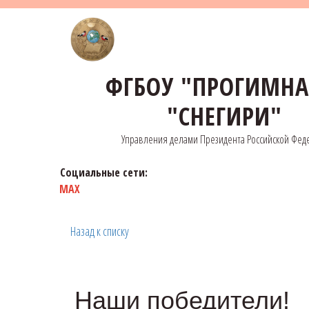
ФГБОУ "ПРОГИМН
"СНЕГИРИ"
Управления делами Президента Российской Фед
Социальные сети:
MAX
Назад к списку
Наши победители!