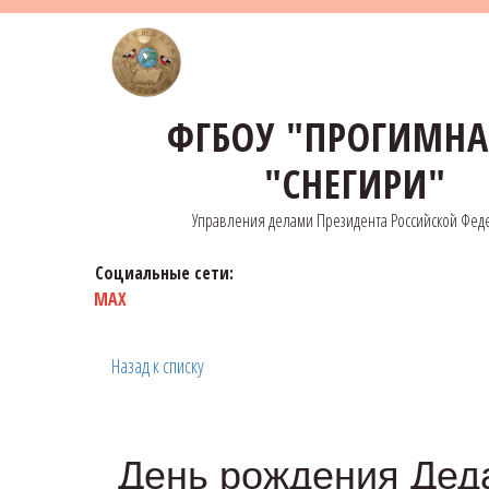
ФГБОУ "ПРОГИМН
"СНЕГИРИ"
Управления делами Президента Российской Фед
Социальные сети:
MAX
Назад к списку
День рождения Дед