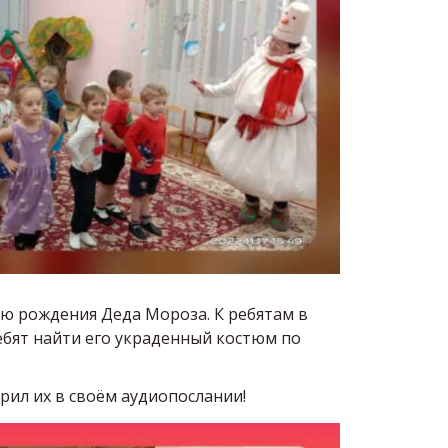
ю рождения Деда Мороза. К ребятам в
ебят найти его украденный костюм по
арил их в своём аудиопослании!