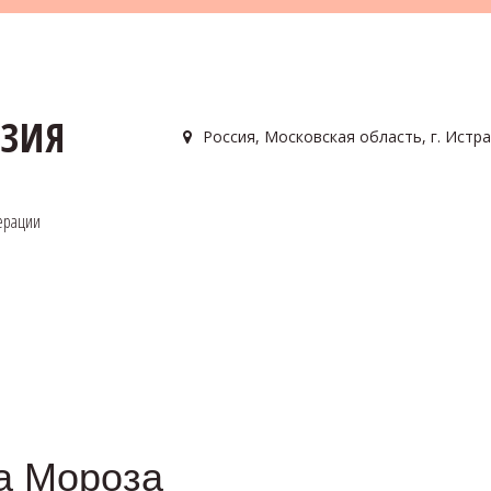
АЗИЯ
Россия
,
Московская область, г. Истра
ерации
а Мороза