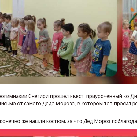
огимназии Снегири прошёл квест, приуроченный ко Дн
письмо от самого Деда Мороза, в котором тот просил р
, конечно же нашли костюм, за что Дед Мороз поблагод