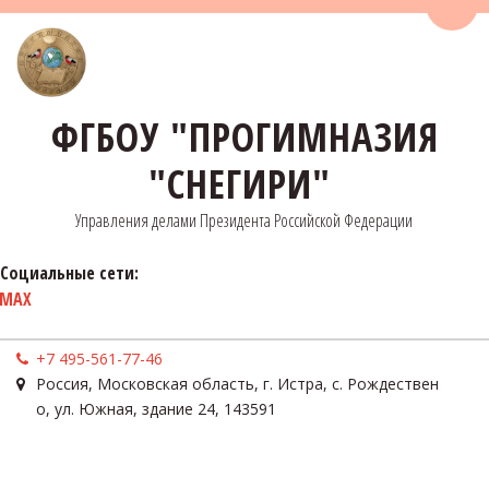
Пере
ФГБОУ "ПРОГИМНАЗИЯ
"СНЕГИРИ"
Управления делами Президента Российской Федерации
Социальные сети:
MAX
+7 495-561-77-46
Россия
,
Московская область, г. Истра, с. Рождествен
о
,
ул. Южная, здание 24
,
143591