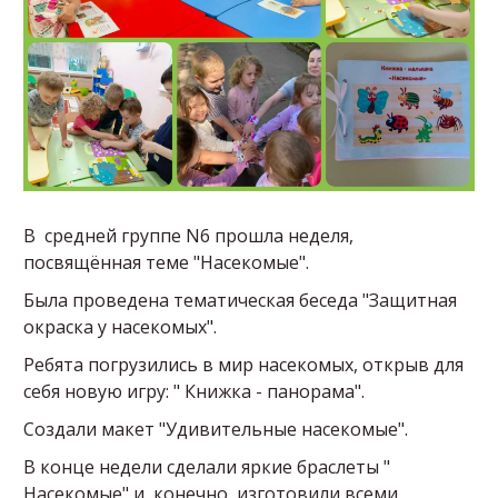
В средней группе N6 прошла неделя,
посвящённая теме "Насекомые".
Была проведена тематическая беседа "Защитная
окраска у насекомых".
Ребята погрузились в мир насекомых, открыв для
себя новую игру: " Книжка - панорама".
Создали макет "Удивительные насекомые".
В конце недели сделали яркие браслеты "
Насекомые" и, конечно, изготовили всеми