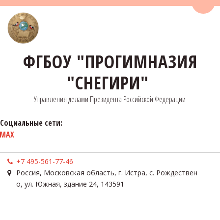
Пере
ФГБОУ "ПРОГИМНАЗИЯ
"СНЕГИРИ"
Управления делами Президента Российской Федерации
Социальные сети:
MAX
+7 495-561-77-46
Россия
,
Московская область, г. Истра, с. Рождествен
о
,
ул. Южная, здание 24
,
143591