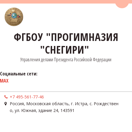
Пере
ФГБОУ "ПРОГИМНАЗИЯ
"СНЕГИРИ"
Управления делами Президента Российской Федерации
Социальные сети:
MAX
+7 495-561-77-46
Россия
,
Московская область, г. Истра, с. Рождествен
о
,
ул. Южная, здание 24
,
143591