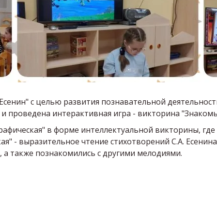
 Есенин" с целью развития познавательной деятельнос
и проведена интерактивная игра - викторина "Знакомы
графическая" в форме интеллектуальной викторины, где
ая" - выразительное чтение стихотворений С.А. Есенин
а, а также познакомились с другими мелодиями.