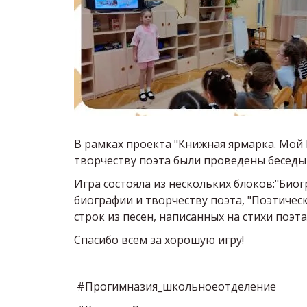
В рамках проекта "Книжная ярмарка. Мой
творчеству поэта были проведены беседы 
Игра состояла из нескольких блоков:"Био
биографии и творчеству поэта, "Поэтическ
строк из песен, написанных на стихи поэт
Спасибо всем за хорошую игру!
#Прогимназия_школьноеотделение