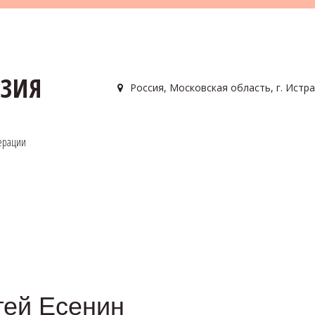
АЗИЯ
Россия
,
Московская область, г. Истра
ерации
гей Есенин