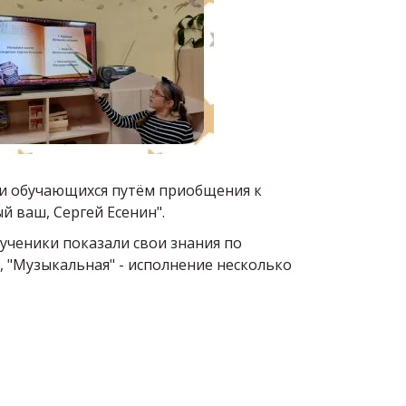
ти обучающихся путём приобщения к
й ваш, Сергей Есенин".
 ученики показали свои знания по
а, "Музыкальная" - исполнение несколько