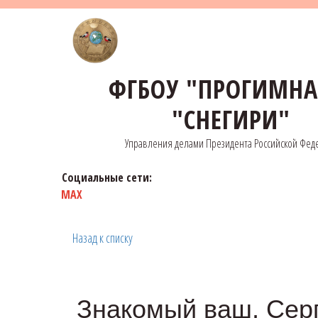
ФГБОУ "ПРОГИМН
"СНЕГИРИ"
Управления делами Президента Российской Фед
Социальные сети:
MAX
Назад к списку
Знакомый ваш, Сер